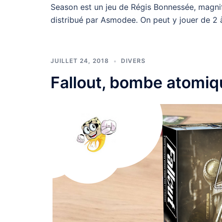
Season est un jeu de Régis Bonnessée, magnifi
distribué par Asmodee. On peut y jouer de 2 à
JUILLET 24, 2018
DIVERS
Fallout, bombe atomiq