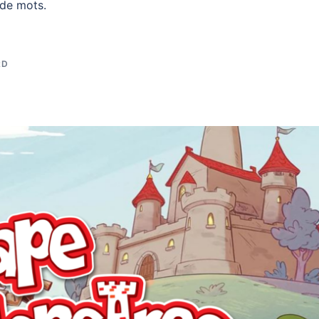
 de mots.
RD