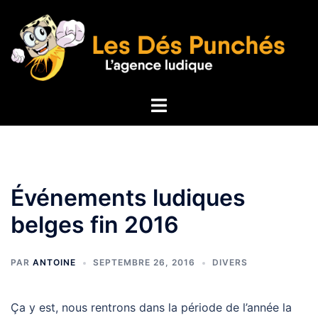
Aller
au
contenu
Ouvrir/fermer
le
menu
Événements ludiques
belges fin 2016
PAR
ANTOINE
SEPTEMBRE 26, 2016
DIVERS
Ça y est, nous rentrons dans la période de l’année la