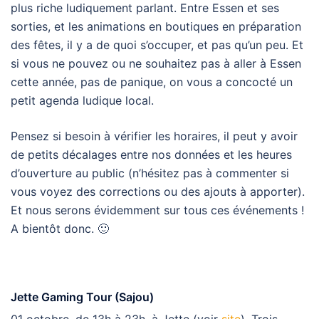
plus riche ludiquement parlant. Entre Essen et ses
sorties, et les animations en boutiques en préparation
des fêtes, il y a de quoi s’occuper, et pas qu’un peu. Et
si vous ne pouvez ou ne souhaitez pas à aller à Essen
cette année, pas de panique, on vous a concocté un
petit agenda ludique local.
Pensez si besoin à vérifier les horaires, il peut y avoir
de petits décalages entre nos données et les heures
d’ouverture au public (n’hésitez pas à commenter si
vous voyez des corrections ou des ajouts à apporter).
Et nous serons évidemment sur tous ces événements !
A bientôt donc. 🙂
Jette Gaming Tour (Sajou)
01 octobre, de 13h à 23h, à Jette (voir
site
). Trois