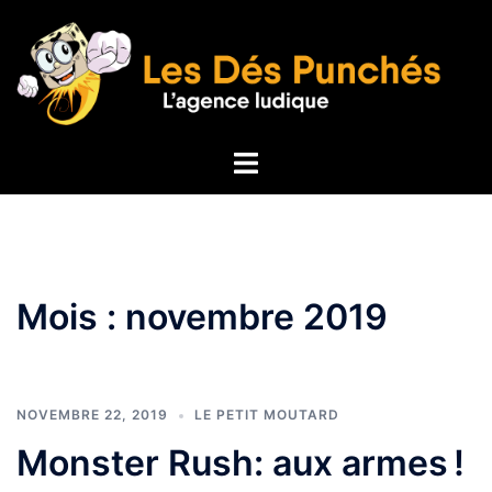
Aller
au
contenu
Ouvrir/fermer
le
menu
Mois :
novembre 2019
NOVEMBRE 22, 2019
LE PETIT MOUTARD
Monster Rush: aux armes !