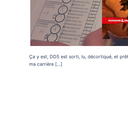
Ça y est, DD5 est sorti, lu, décortiqué, et pr
ma carrière […]