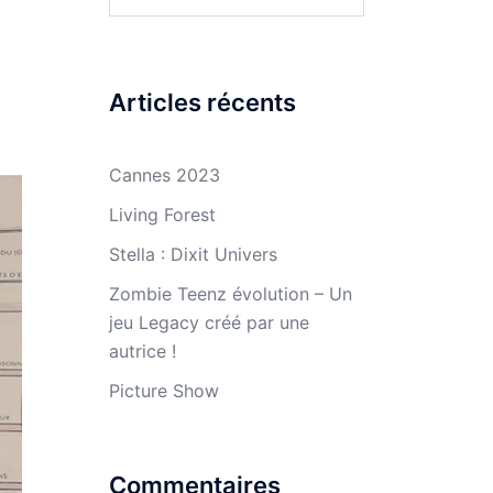
Articles récents
Cannes 2023
Living Forest
Stella : Dixit Univers
Zombie Teenz évolution – Un
jeu Legacy créé par une
autrice !
Picture Show
Commentaires