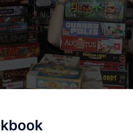
ckbook