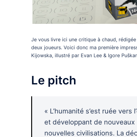
Je vous livre ici une critique à chaud, rédigé
deux joueurs. Voici donc ma première impressi
Kijowska, illustré par Evan Lee & Igore Puškar
Le pitch
« L’humanité s’est ruée vers 
et développant de nouveaux s
nouvelles civilisations. La d