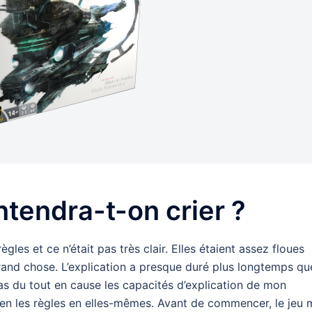
ntendra-t-on crier ?
gles et ce n’était pas très clair. Elles étaient assez floues
and chose. L’explication a presque duré plus longtemps qu
pas du tout en cause les capacités d’explication de mon
ien les règles en elles-mêmes. Avant de commencer, le jeu 