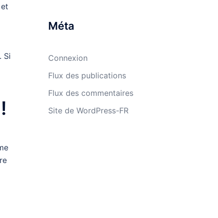
 et
Méta
 Si
Connexion
Flux des publications
Flux des commentaires
!
Site de WordPress-FR
 me
re