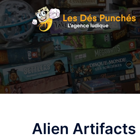
Aller
au
contenu
Alien Artifacts