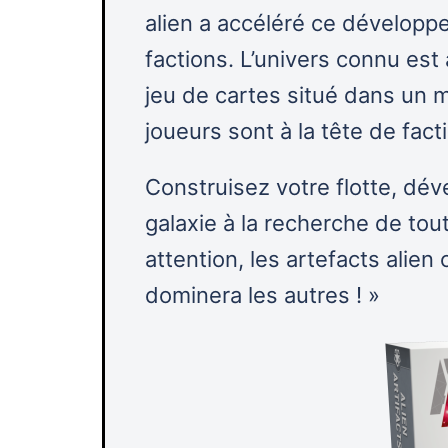
alien a accéléré ce développ
factions. L’univers connu est 
jeu de cartes situé dans un 
joueurs sont à la tête de facti
Construisez votre flotte, dév
galaxie à la recherche de tou
attention, les artefacts alien
dominera les autres ! »