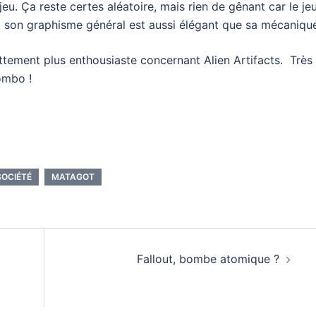
jeu. Ça reste certes aléatoire, mais rien de gênant car le je
i et son graphisme général est aussi élégant que sa mécaniqu
ettement plus enthousiaste concernant Alien Artifacts. Très
ombo !
SOCIÉTÉ
MATAGOT
Fallout, bombe atomique ?