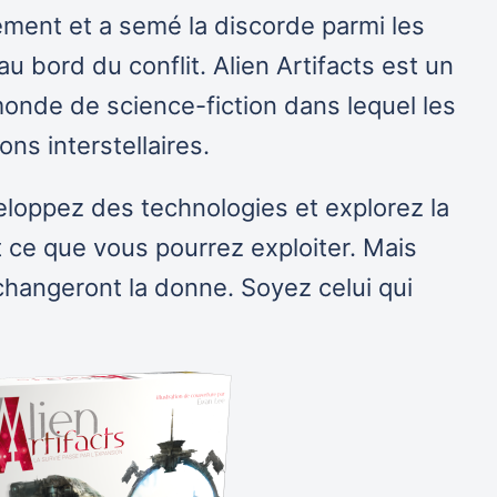
ement et a semé la discorde parmi les
au bord du conflit. Alien Artifacts est un
monde de science-fiction dans lequel les
ons interstellaires.
eloppez des technologies et explorez la
t ce que vous pourrez exploiter. Mais
 changeront la donne. Soyez celui qui