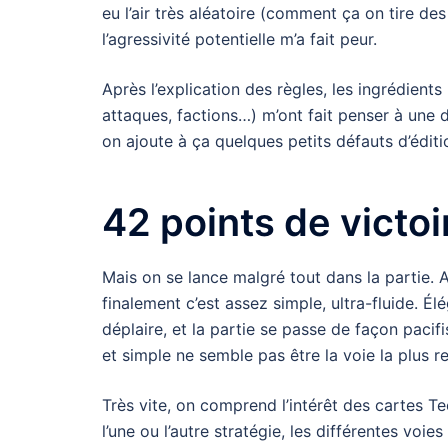
eu l’air très aléatoire (comment ça on tire des
l’agressivité potentielle m’a fait peur.
Après l’explication des règles, les ingrédients
attaques, factions…) m’ont fait penser à une
on ajoute à ça quelques petits défauts d’éditio
42 points de victoi
Mais on se lance malgré tout dans la partie. Ap
finalement c’est assez simple, ultra-fluide. Él
déplaire, et la partie se passe de façon pacif
et simple ne semble pas être la voie la plus re
Très vite, on comprend l’intérêt des cartes Tec
l’une ou l’autre stratégie, les différentes voi