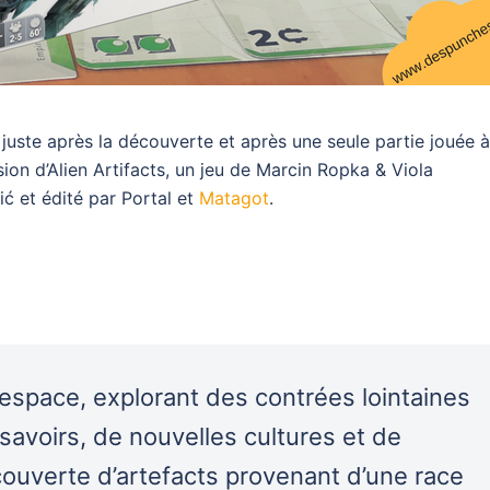
e juste après la découverte et après une seule partie jouée à
on d’Alien Artifacts, un jeu de Marcin Ropka & Viola
ić et édité par Portal et
Matagot
.
l’espace, explorant des contrées lointaines
avoirs, de nouvelles cultures et de
écouverte d’artefacts provenant d’une race