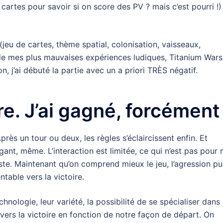
 cartes pour savoir si on score des PV ? mais c’est pourri !)
 (jeu de cartes, thème spatial, colonisation, vaisseaux,
 de mes plus mauvaises expériences ludiques, Titanium Wars.
n, j’ai débuté la partie avec un a priori TRÈS négatif.
re. J’ai gagné, forcément 
rès un tour ou deux, les règles s’éclaircissent enfin. Et
égant, même. L’interaction est limitée, ce qui n’est pas pour
iste. Maintenant qu’on comprend mieux le jeu, l’agression pu
ntable vers la victoire.
hnologie, leur variété, la possibilité de se spécialiser dans
es vers la victoire en fonction de notre façon de départ. On