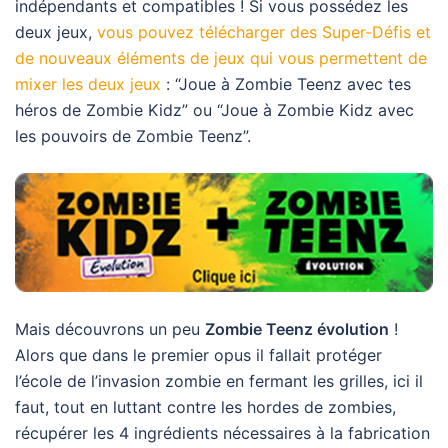
indépendants et compatibles ! Si vous possédez les
deux jeux,
vous pouvez télécharger des Super-Défis et
de nouveaux éléments de jeux qui vous permettent de
mixer les deux jeux
: “Joue à Zombie Teenz avec tes
héros de Zombie Kidz” ou “Joue à Zombie Kidz avec
les pouvoirs de Zombie Teenz”.
Mais découvrons un peu
Zombie Teenz évolution
!
Alors que dans le premier opus il fallait protéger
l’école de l’invasion zombie en fermant les grilles, ici il
faut, tout en luttant contre les hordes de zombies,
récupérer les 4 ingrédients nécessaires à la fabrication