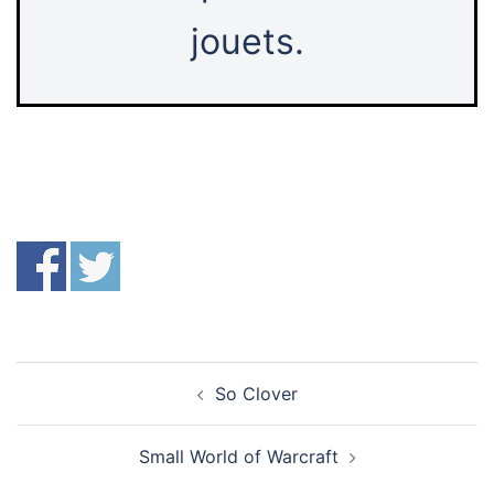
jouets.
Navigation
So Clover
d’article
Small World of Warcraft