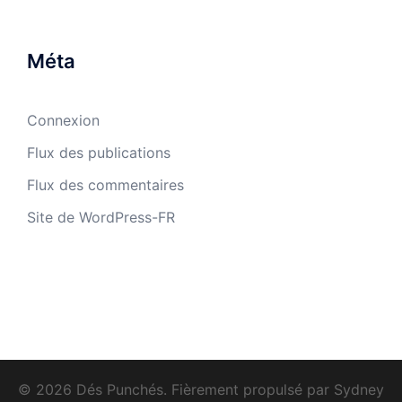
Méta
Connexion
Flux des publications
Flux des commentaires
Site de WordPress-FR
© 2026 Dés Punchés. Fièrement propulsé par
Sydney